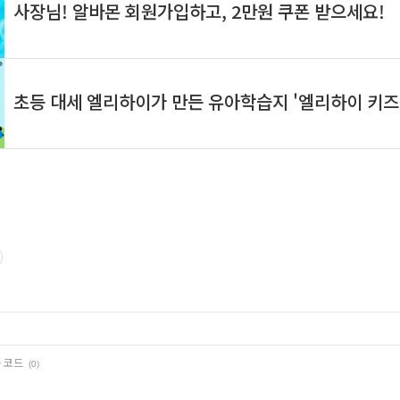
는 코드
(0)