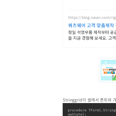
https://blog.naver.com/ri
쿼츠웨어 고객 맞춤제작
정밀 석영부품 제작부터 공급
을 지금 경험해 보세요. 고
Stringgrid의 셀에서 폰트
procedure TForm1.String
awState);
