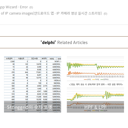
pp Wizard - Error
(0)
aming of IP camera images(안드로이드 앱 - IP 카메라 영상 실시간 스트리밍)
(0)
'delphi'
Related Articles
Stringgrid의 숫자 포멧 설정
HPF & LPF