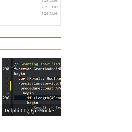
2023.03.08
2023.03.08
2023.03.08
Delphi 11.2 FireMonkey Low Code App Wizard - Error