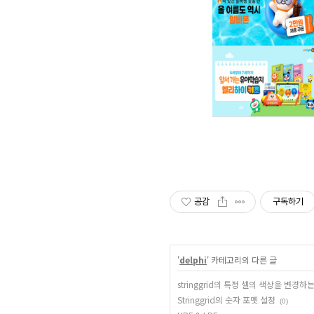
공감
구독하기
'
delphi
' 카테고리의 다른 글
stringgrid의 특정 셀의 색상을 변경하
Stringgrid의 숫자 포멧 설정
(0)