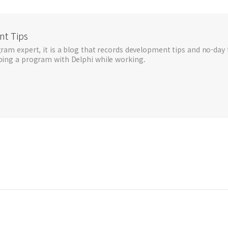
t Tips
ram expert, it is a blog that records development tips and no-day 
ping a program with Delphi while working.