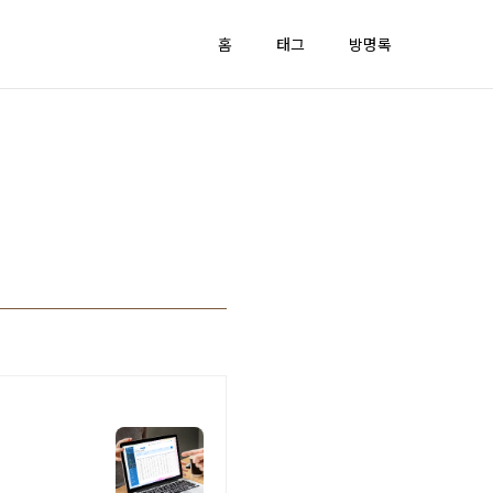
홈
태그
방명록