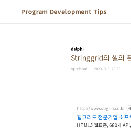
본문 바로가기
Program Development Tips
delphi
Stringgrid의 셀의
openheart
2023. 3. 8. 20:39
http://www.sbgrid.co.kr
광
웹그리드 전문기업 소프
HTML5 웹표준, 680개 