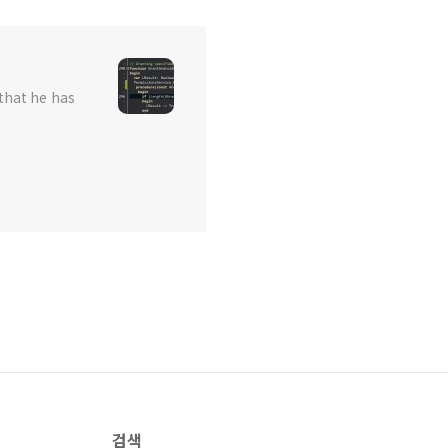
that he has
검색