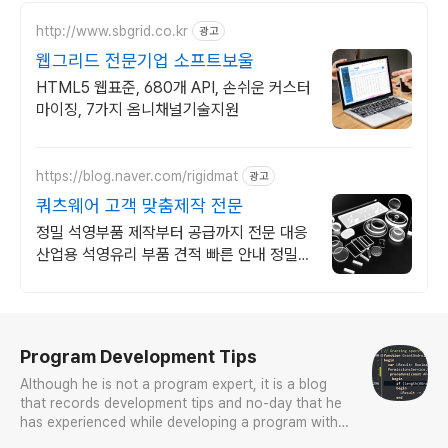
http://www.sbgrid.co.kr
광고
웹그리드 전문기업 소프트보울
HTML5 웹표준, 680개 API, 손쉬운 커스터
마이징, 7가지 옴니채널기술지원
https://blog.naver.com/rigidmat
광고
쿼츠웨어 고객 맞춤제작 전문
정밀 석영부품 제작부터 공급까지 전문 대응
산업용 석영유리 부품 견적 빠른 안내 정밀한
쿼츠 가공 기술을 지금 경험해 보세요. 고객
여러분의 기대를 충족합니다.
로그 정보
Program Development Tips
Although he is not a program expert, it is a blog
that records development tips and no-day that he
has experienced while developing a program with
Delphi while working.