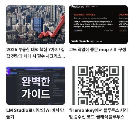
스
2025 부동산 대책 핵심 7가지! 집
코드 작업에 좋은 mcp 서버 구성
값 전망과 매매 시 필수 체크리스
트
LM Studio로 나만의 AI 비서 만
firemonkey에서 블루투스 시리
들기
얼 송수신 코드. 클래식 블루투스