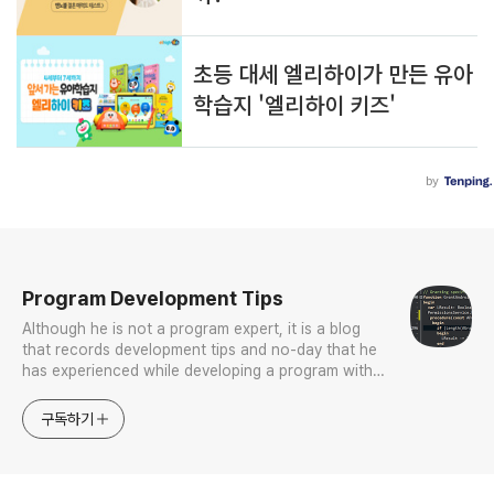
로그 정보
Program Development Tips
Although he is not a program expert, it is a blog
that records development tips and no-day that he
has experienced while developing a program with
Delphi while working.
구독하기