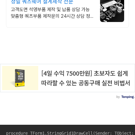
정밀 쿼츠웨어 설계제작 전문
고객도면 석영부품 제작 및 납품 상담 가능
맞춤형 쿼츠부품 제작문의 24시간 상담 정
밀한 쿼츠 가공 기술을 지금 경험해 보세요.
고객 여러분의 기대를 충족합니다.
procedure TForm1.StringGrid1DrawCell(Sender: TObject;