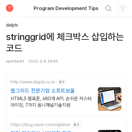
검색하기
Program Development Tips
티스토리
delphi
stringgrid에 체크박스 삽입하는
코드
openheart
2023. 3. 8. 20:45
http://www.sbgrid.co.kr
광고
웹그리드 전문기업 소프트보울
HTML5 웹표준, 680개 API, 손쉬운 커스터
마이징, 7가지 옴니채널기술지원
https://blog.naver.com/rigidmat
광고