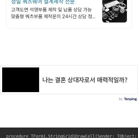
정밀 쿼츠웨어 설계제작 전문
고객도면 석영부품 제작 및 납품 상담 가능
맞춤형 쿼츠부품 제작문의 24시간 상담 정
밀한 쿼츠 가공 기술을 지금 경험해 보세요.
고객 여러분의 기대를 충족합니다.
procedure TForm1.StringGrid1DrawCell(Sender: TObject;