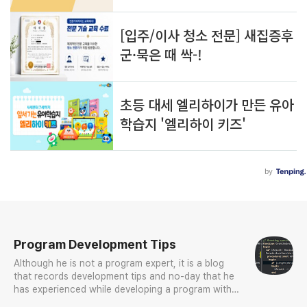
로그 정보
Program Development Tips
Although he is not a program expert, it is a blog
that records development tips and no-day that he
has experienced while developing a program with
Delphi while working.