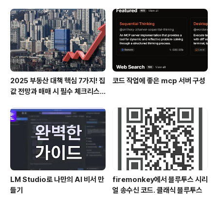
스
2025 부동산 대책 핵심 7가지! 집
코드 작업에 좋은 mcp 서버 구성
값 전망과 매매 시 필수 체크리스
트
LM Studio로 나만의 AI 비서 만
firemonkey에서 블루투스 시리
들기
얼 송수신 코드. 클래식 블루투스