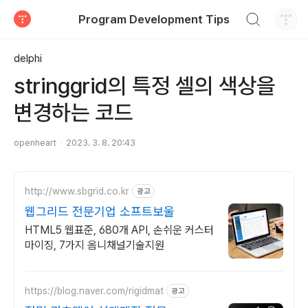
검색하기
Program Development Tips
티스토리
delphi
stringgrid의 특정 셀의 색상을
변경하는 코드
openheart
2023. 3. 8. 20:43
http://www.sbgrid.co.kr
광고
웹그리드 전문기업 소프트보울
HTML5 웹표준, 680개 API, 손쉬운 커스터
마이징, 7가지 옴니채널기술지원
https://blog.naver.com/rigidmat
광고