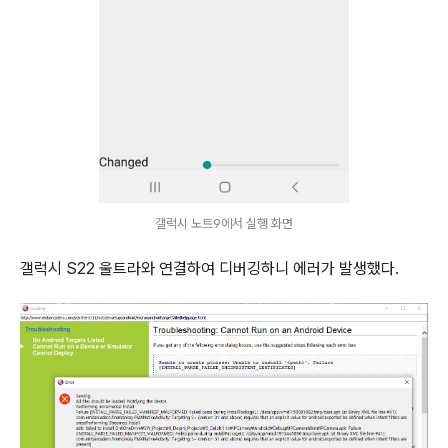
갤럭시 노트9에서 실행 화면
갤럭시 S22 울트라와 연결하여 디버깅하니 에러가 발생했다.