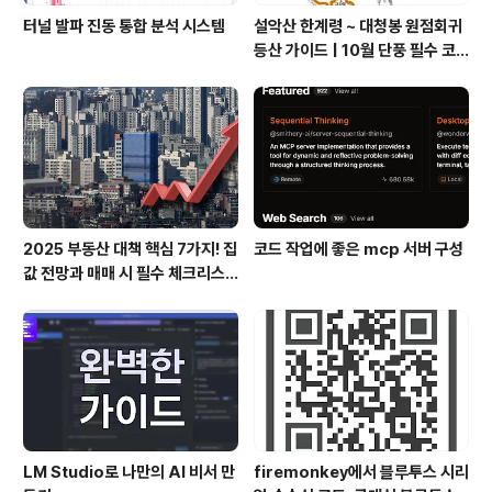
터널 발파 진동 통합 분석 시스템
설악산 한계령 ~ 대청봉 원점회귀
등산 가이드 | 10월 단풍 필수 코
스
2025 부동산 대책 핵심 7가지! 집
코드 작업에 좋은 mcp 서버 구성
값 전망과 매매 시 필수 체크리스
트
LM Studio로 나만의 AI 비서 만
firemonkey에서 블루투스 시리