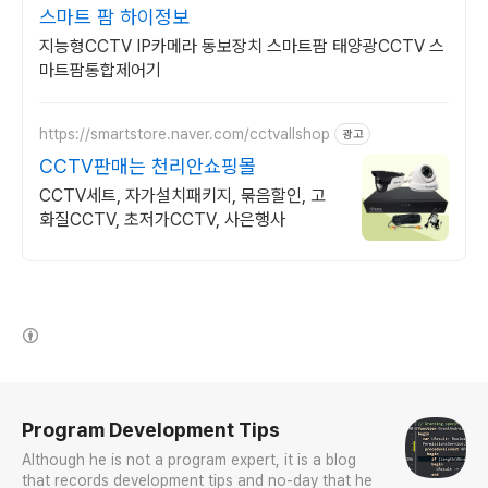
스마트 팜 하이정보
지능형CCTV IP카메라 동보장치 스마트팜 태양광CCTV 스
마트팜통합제어기
https://smartstore.naver.com/cctvallshop
광고
CCTV판매는 천리안쇼핑몰
CCTV세트, 자가설치패키지, 묶음할인, 고
화질CCTV, 초저가CCTV, 사은행사
(새창열림)
로그 정보
Program Development Tips
Although he is not a program expert, it is a blog
that records development tips and no-day that he