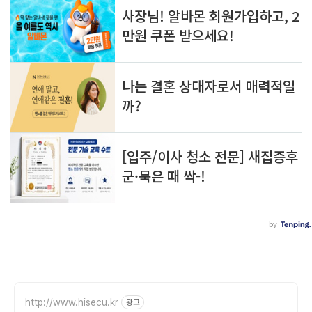
http://www.hisecu.kr
광고