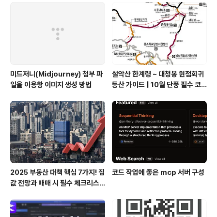
미드저니(Midjourney) 첨부 파
설악산 한계령 ~ 대청봉 원점회귀
일을 이용항 이미지 생성 방법
등산 가이드 | 10월 단풍 필수 코
스
2025 부동산 대책 핵심 7가지! 집
코드 작업에 좋은 mcp 서버 구성
값 전망과 매매 시 필수 체크리스
트